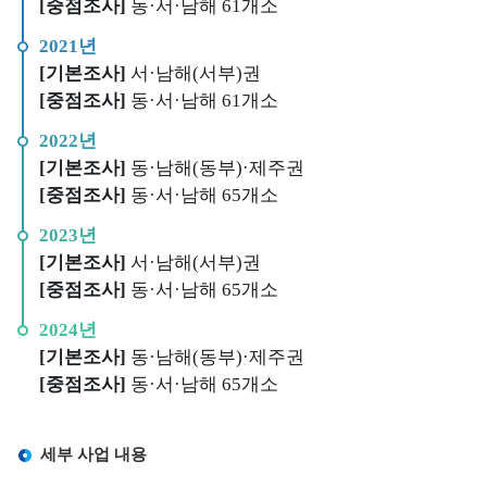
조
[중점조사]
동·서·남해 61개소
사
2021년
정
[기본조사]
서·남해(서부)권
보
[중점조사]
동·서·남해 61개소
해
2022년
양
[기본조사]
동·남해(동부)·제주권
대
[중점조사]
동·서·남해 65개소
기
질
2023년
측
[기본조사]
서·남해(서부)권
정
[중점조사]
동·서·남해 65개소
정
2024년
보
[기본조사]
동·남해(동부)·제주권
유
[중점조사]
동·서·남해 65개소
관
기
세부 사업 내용
관
해