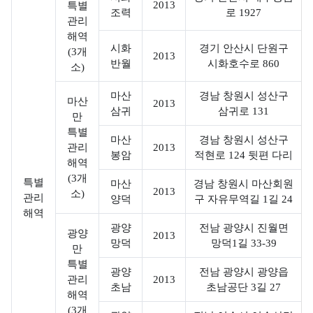
2013
특별
조력
로 1927
양
관리
환
해역
시화
경기 안산시 단원구
경
(3개
2013
반월
시화호수로 860
소)
정
보
마산
경남 창원시 성산구
마산
2013
서
삼귀
삼귀로 131
만
해
특별
마산
경남 창원시 성산구
안
관리
2013
봉암
적현로 124 뒷편 다리
연
해역
안
(3개
특별
마산
경남 창원시 마산회원
2013
소)
환
관리
양덕
구 자유무역길 1길 24
경
해역
광양
전남 광양시 진월면
측
광양
2013
망덕
망덕1길 33-39
정
만
특별
망
광양
전남 광양시 광양읍
관리
2013
초남
초남공단 3길 27
해역
(3개