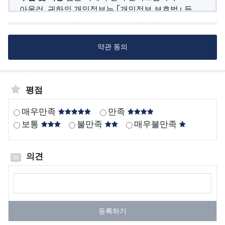
「저작권법 제136조(권리의 침해죄)」,「137조
보
역
가
아울러, 귀하의 개인정보는 ｢개인정보 보호법｣ 등
증
(부정발행등의 죄)」,「138조(출처명시위반의 죄
지
법률로 정한 목적 이외의 다른 용도로 이용하거나
수
환
기
등)」에 해당될 수 있습니다.
수
제3자에게 제공하지 않으며, 관계 법령 등에 따라
질
경
관
기록·보존되고 목적 달성 및 보유기간이 경과될 경우
자
약관 동의
관
현
3. 해양환경정보포털 에서 제공하는 자료로 수익을
지체 없이 파기됩니다.
동
리
황
얻거나 이에 상응하는 혜택을 누리고자 하는
측
해
경우에는 해양환경정보포털 과 사전에 별도의협의를
◯ 개인정보 수집 및 이용에 관한 사항
정
역
하거나 허락을 얻어야 하며, 협의 또는 허락을 얻어
평점
가. 수집‧이용 목적 : 홈페이지 회원가입 및 회원제
망
시
자료의 내용을 게재하는 경우에도 출처가
서비스 제공
정
계
매우만족
만족
해양환경정보포털 임을 반드시 명시하여야합니다
- 회원자격 유지관리, 서비스 부정이용 방지, 각종
보
열
보통
불만족
매우불만족
고지통지, 고충처리 분쟁조정 및 민원처리
4. 다른 인터넷 사이트 화면에서 해양환경정보포털
해
나. 수집‧이용하는 개입정보 항목 : 이름, E-Mail,
첫화면으로 링크시키는 것은 허용되고 세부화면
양
생년월일, 휴대폰번호, 암호화된 이용자 확인값(CI)-
의견
(서브도메인)으로 링크시키는 것은 자료의 출처가
방
본인인증 시 활용
해양환경정보포털 임을 반드시 표시하여 사용
사
개인정보 보유 및 이용기간 : 회원 탈퇴 시까지
의견작성
다.
가능하며 링크시에는 홈페이지 관리자에게 사전에
성
라. 관련 근거
통지하여야 합니다.
물
- ｢개인정보 보호법｣ 제15조(개인정보의 수집‧
등록하기
질
이용) 제1항제4호
5. 해양환경정보포털 의 콘텐츠를 적법한 절차에