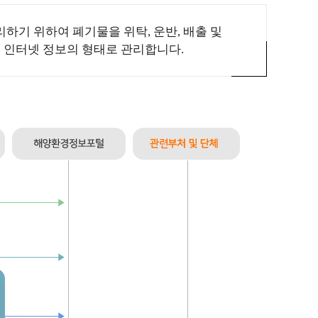
하기 위하여 폐기물을 위탁, 운반, 배출 및
 인터넷 정보의 형태로 관리합니다.
구역
한국의 갯벌
세계자연유산
이란
현황
관리
쓰레기
폐기물해양배출