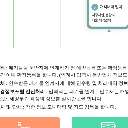
로알기
해안쓰레기 모
리센터
해안쓰레기 모
업정보
육자료
리위원회
체
: 폐기물을 운반자에 인계하기 전 예약등록 또는 확정등록
간 이내 확정등록을 합니다. (인계서 입력시 운반업체 정보도
향평가 소개
사업조회
평가대행자
체
: 인수받은 폐기물 인계서에 대해 인수량 및 처리내역 정
경정보포털 전산처리
: 입력되는 폐기물 인계ㆍ인수서는 해
 운반, 해양투기 과정의 정보를 실시간 관리합니다.
처 및 단체
: 각종 정보 모니터링 및 지도 감독을 합니다.