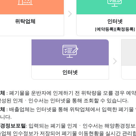
위탁업체
인터넷
[예약등록][확정등록]
정보지도
인터넷
체
: 폐기물을 운반자에 인계하기 전 위탁량을 모를 경우 예
작성된 인계ㆍ인수서는 인터넷을 통해 조회할 수 있습니다.
체
: 배출업체는 인터넷을 통해 위탁업체에서 입력한 폐기물
니다.
간행물
법령정보
경정보포털
: 입력되는 폐기물 인계ㆍ인수서는 해양환경정보
출업체 인수정보가 저장되어 폐기물 이동현황을 실시간 관리