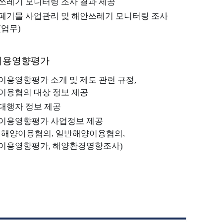
쓰레기 모니터링 조사 결과 제공
폐기물 사업관리 및 해안쓰레기 모니터링 조사
(업무)
질문
이용영향평가
이용영향평가 소개 및 제도 관련 규정,
이용협의 대상 정보 제공
대행자 정보 제공
양생물
해양생물콘텐츠공모전
이용영향평가 사업정보 제공
이해양이용협의, 일반해양이용협의,
해양생물콘텐츠공모전
이용영향평가, 해양환경영향조사)
해양생물콘텐츠공모전 접수
접수확인
1차 심사 결과 발표
공모전 역대 수상작
공모전FAQ