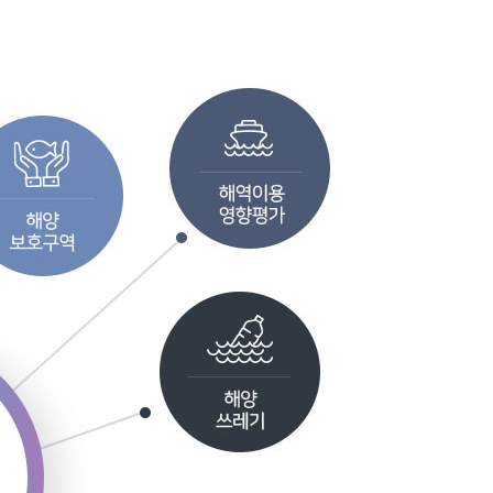
니터링 소개
해양배출제도 소개
니터링 통계
폐기물 전자인계
 정보