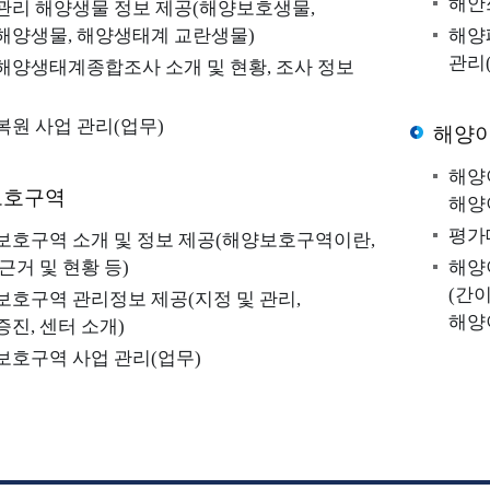
해안
관리 해양생물 정보 제공(해양보호생물,
해양생물, 해양생태계 교란생물)
해양
관리
잔존뼈 3D 형상
해양생태계종합조사 소개 및 현황, 조사 정보
경교육센터
용어사전
자주묻는
복원 사업 관리(업무)
해양
해양
보호구역
해양
평가
보호구역 소개 및 정보 제공(해양보호구역이란,
해양환경뉴스
이달의 해
근거 및 현황 등)
해양
(간
보호구역 관리정보 제공(지정 및 관리,
해양
진, 센터 소개)
보호구역 사업 관리(업무)