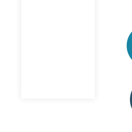
해양폐기물 바
해양폐기물 사업정보,
국가해안쓰레기 조사정보,
해양폐기물 관
폐기물 해양배출
해양폐기물 사
정보를 제공합니다.
해양폐기물 교
해양폐기물 관
해양이용영
해양이용영향평가
해양이용영향평가 소개,
사업정보, 평가대행자
정보를 제공합니다.