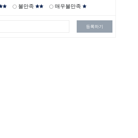
불만족
매우불만족
등록하기