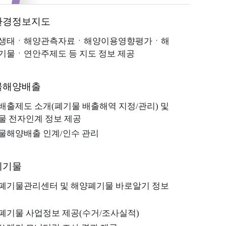
환경정보지도
생태ㆍ해양관측자료ㆍ해양이용영향평가ㆍ해
기물ㆍ연안주제도 등 지도 정보 제공
물해양배출
배출제도 소개(폐기물 배출해역 지정/관리) 및
물 전자인계 정보 제공
물해양배출 인계/인수 관리
폐기물
폐기물관리센터 및 해양폐기물 바로알기 정보
바다숨(E-BOOK)
폐기물 사업정보 제공(수거/조사실적)